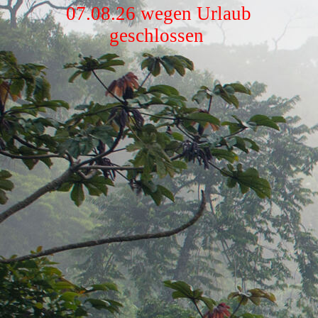
07.08.26 wegen Urlaub
geschlossen