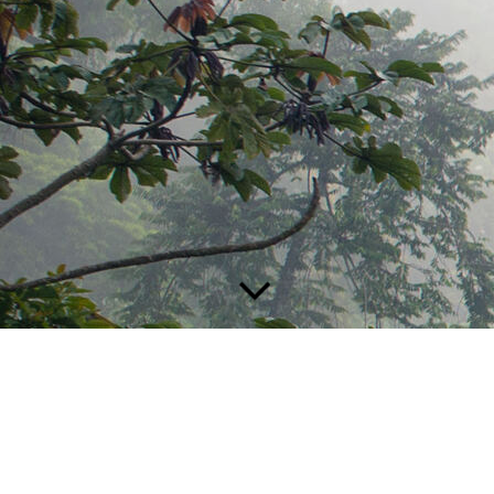
Individuelle Gesundgheitsleistungen „IGEL“: