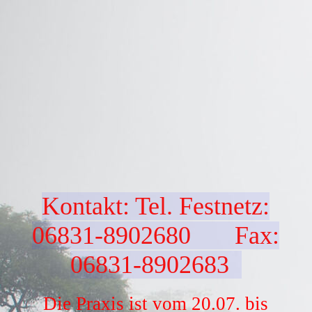
Kontakt: Tel. Festnetz:
06831-8902680 Fax:
06831-8902683
Die Praxis ist vom 20.07. bis