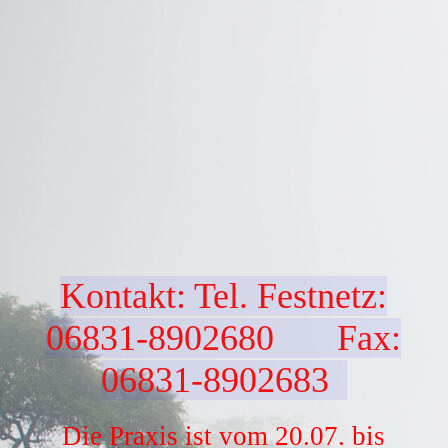
Kontakt: Tel. Festnetz:
06831-8902680 Fax:
06831-8902683
Die Praxis ist vom 20.07. bis