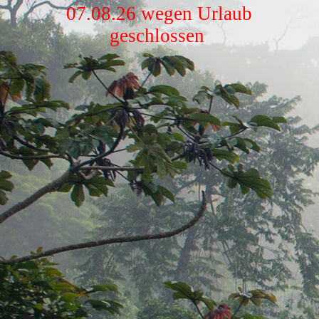
07.08.26 wegen Urlaub
geschlossen